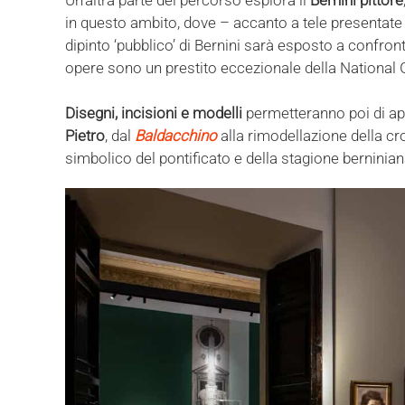
in questo ambito, dove – accanto a tele presentate 
dipinto ‘pubblico’ di Bernini sarà esposto a confron
opere sono un prestito eccezionale della National G
Disegni, incisioni e modelli
permetteranno poi di appr
Pietro
, dal
Baldacchino
alla rimodellazione della cr
simbolico del pontificato e della stagione berninian