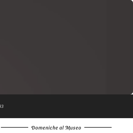
83
Domeniche al Museo