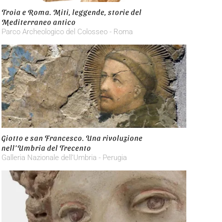
Troia e Roma. Miti, leggende, storie del
Mediterraneo antico
Parco Archeologico del Colosseo - Roma
Giotto e san Francesco. Una rivoluzione
nell’Umbria del Trecento
Galleria Nazionale dell’Umbria - Perugia