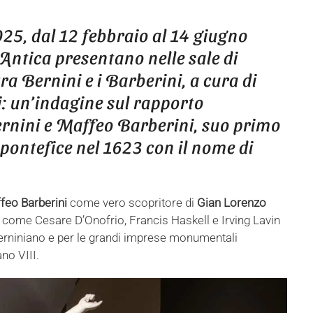
hare
25, dal 12 febbraio al 14 giugno
 Antica presentano nelle sale di
a Bernini e i Barberini, a cura di
: un’indagine sul rapporto
ernini e Maffeo Barberini, suo primo
 pontefice nel 1623 con il nome di
feo Barberini
come vero scopritore di
Gian Lorenzo
i come Cesare D’Onofrio, Francis Haskell e Irving Lavin
berniniano e per le grandi imprese monumentali
ano VIII.