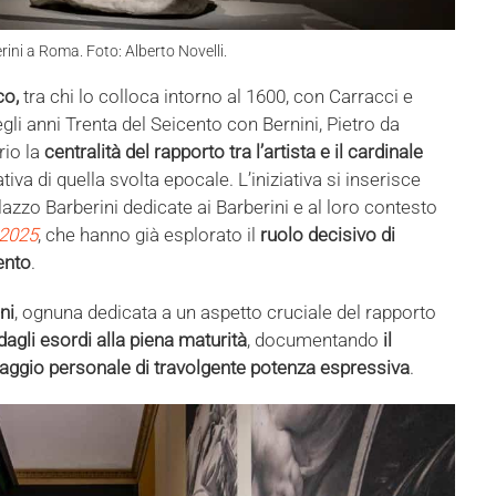
rini a Roma. Foto: Alberto Novelli.
co,
tra chi lo colloca intorno al 1600, con Carracci e
li anni Trenta del Seicento con Bernini, Pietro da
rio la
centralità del rapporto tra l’artista e il cardinale
iva di quella svolta epocale. L’iniziativa si inserisce
alazzo Barberini dedicate ai Barberini e al loro contesto
 2025
, che hanno già esplorato il
ruolo decisivo di
ento
.
ni
, ognuna dedicata a un aspetto cruciale del rapporto
 dagli esordi alla piena maturità
, documentando
il
aggio personale di travolgente potenza espressiva
.