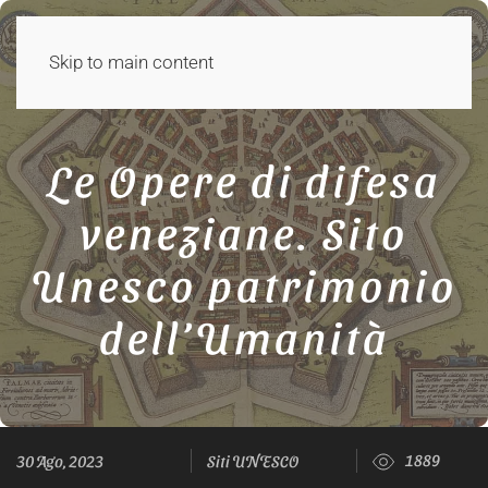
Skip to main content
Le Opere di difesa
veneziane. Sito
Unesco patrimonio
dell’Umanità
1889
30 Ago, 2023
Siti UNESCO