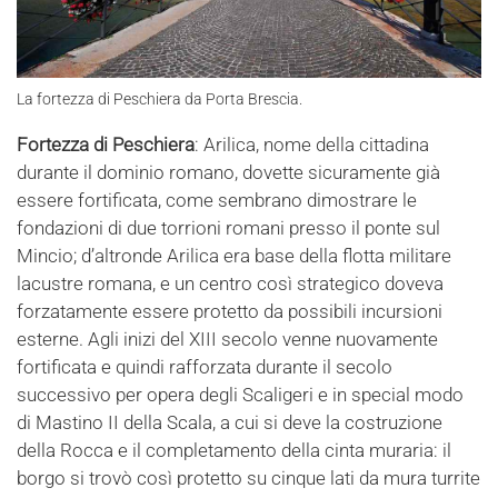
La fortezza di Peschiera da Porta Brescia.
Fortezza di Peschiera
: Arilica, nome della cittadina
durante il dominio romano, dovette sicuramente già
essere fortificata, come sembrano dimostrare le
fondazioni di due torrioni romani presso il ponte sul
Mincio; d’altronde Arilica era base della flotta militare
lacustre romana, e un centro così strategico doveva
forzatamente essere protetto da possibili incursioni
esterne. Agli inizi del XIII secolo venne nuovamente
fortificata e quindi rafforzata durante il secolo
successivo per opera degli Scaligeri e in special modo
di Mastino II della Scala, a cui si deve la costruzione
della Rocca e il completamento della cinta muraria: il
borgo si trovò così protetto su cinque lati da mura turrite