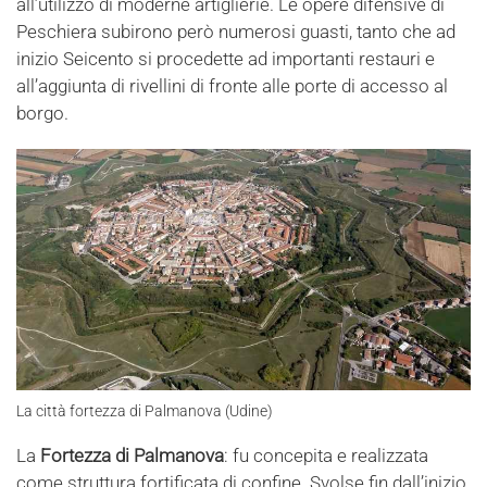
all’utilizzo di moderne artiglierie. Le opere difensive di
Peschiera subirono però numerosi guasti, tanto che ad
inizio Seicento si procedette ad importanti restauri e
all’aggiunta di rivellini di fronte alle porte di accesso al
borgo.
La città fortezza di Palmanova (Udine)
La
Fortezza di Palmanova
: fu concepita e realizzata
come struttura fortificata di confine. Svolse fin dall’inizio