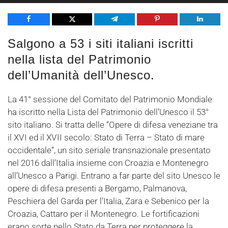
Share
Tweet
Share
Pin
Share
Salgono a 53 i siti italiani iscritti
nella lista del Patrimonio
dell’Umanità dell’Unesco.
La 41° sessione del Comitato del Patrimonio Mondiale
ha iscritto nella Lista del Patrimonio dell’Unesco il 53°
sito italiano. Si tratta delle “Opere di difesa veneziane tra
il XVI ed il XVII secolo: Stato di Terra – Stato di mare
occidentale“, un sito seriale transnazionale presentato
nel 2016 dall’Italia insieme con Croazia e Montenegro
all’Unesco a Parigi. Entrano a far parte del sito Unesco le
opere di difesa presenti a Bergamo, Palmanova,
Peschiera del Garda per l’Italia, Zara e Sebenico per la
Croazia, Cattaro per il Montenegro. Le fortificazioni
erano sorte nello Stato da Terra per proteggere la