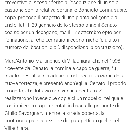
preventivo di spesa riferito all’esecuzione di un solo
bastione con la relativa cortina, e Bonaiuto Lorini, subito
dopo, propose il progetto di una pianta poligonale a
undici lati. Il 29 gennaio dello stesso anno il Senato
decise per un decagono, ma il 17 settembre optò per
l’ennagono, anche per ragioni economiche (più alto il
numero dei bastioni e più dispendiosa la costruzione).
Marc’Antonio Martinengo di Villachiara, che nel 1593
ricevette dal Senato la nomina a capo da guerra, fu
inviato in Friuli a individuare un’idonea ubicazione della
nuova fortezza, e presentò anch’egli al Senato il proprio
progetto, che tuttavia non venne accettato. Si
realizzarono invece due copie di un modello, nel quale i
bastioni erano rappresentati in base alle proposte di
Giulio Savorgnan, mentre la strada coperta, la
controscarpa e la sezione dei parapetti su quelle del
Villachiara.