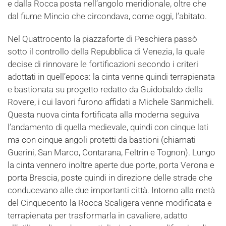
e dalla Rocca posta nell’angolo meridionale, oltre che
dal fiume Mincio che circondava, come oggi, l’abitato.
Nel Quattrocento la piazzaforte di Peschiera passò
sotto il controllo della Repubblica di Venezia, la quale
decise di rinnovare le fortificazioni secondo i criteri
adottati in quell’epoca: la cinta venne quindi terrapienata
e bastionata su progetto redatto da Guidobaldo della
Rovere, i cui lavori furono affidati a Michele Sanmicheli.
Questa nuova cinta fortificata alla moderna seguiva
l’andamento di quella medievale, quindi con cinque lati
ma con cinque angoli protetti da bastioni (chiamati
Guerini, San Marco, Contarana, Feltrin e Tognon). Lungo
la cinta vennero inoltre aperte due porte, porta Verona e
porta Brescia, poste quindi in direzione delle strade che
conducevano alle due importanti città. Intorno alla metà
del Cinquecento la Rocca Scaligera venne modificata e
terrapienata per trasformarla in cavaliere, adatto