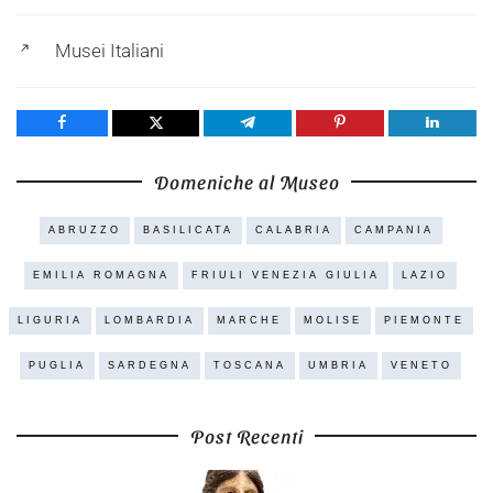
Musei Italiani
Share
Tweet
Share
Pin
Share
Domeniche al Museo
ABRUZZO
BASILICATA
CALABRIA
CAMPANIA
EMILIA ROMAGNA
FRIULI VENEZIA GIULIA
LAZIO
LIGURIA
LOMBARDIA
MARCHE
MOLISE
PIEMONTE
PUGLIA
SARDEGNA
TOSCANA
UMBRIA
VENETO
Post Recenti