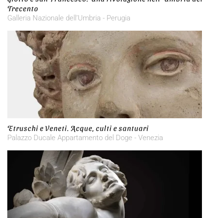
Trecento
Galleria Nazionale dell’Umbria - Perugia
Etruschi e Veneti. Acque, culti e santuari
Palazzo Ducale Appartamento del Doge - Venezia