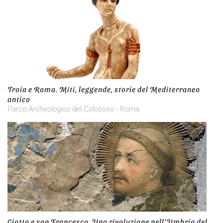
Troia e Roma. Miti, leggende, storie del Mediterraneo
antico
Parco Archeologico del Colosseo - Roma
Giotto e san Francesco. Una rivoluzione nell’Umbria del