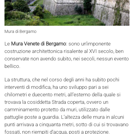
Mura di Bergamo
Le
Mura Venete di Bergamo
: sono un’imponente
costruzione architettonica risalente al XVI secolo, ben
conservate non avendo subito, nei secoli, nessun evento
bellico.
La struttura, che nel corso degli anni ha subito pochi
interventi di modifica, ha uno sviluppo pari a sei
chilometri e duecento metri, all’esterno della quale si
trovava la cosiddetta Strada coperta, ovvero un
camminamento protetto da muri, utilizzato dalle
pattuglie poste a guardia. L’altezza delle mura in alcuni
punti arrivava a cinquanta metri, sotto di cui si trovavano
fossati, non riempiti d’acqua, posti a protezione.