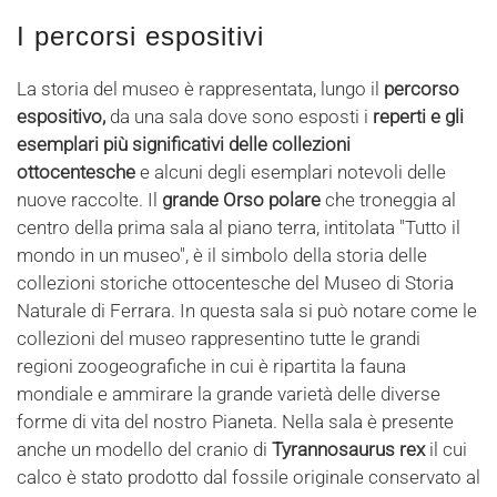
I percorsi espositivi
La storia del museo è rappresentata, lungo il
percorso
espositivo,
da una sala dove sono esposti i
reperti e gli
esemplari più significativi delle collezioni
ottocentesche
e alcuni degli esemplari notevoli delle
nuove raccolte. Il
grande Orso polare
che troneggia al
centro della prima sala al piano terra, intitolata "Tutto il
mondo in un museo", è il simbolo della storia delle
collezioni storiche ottocentesche del Museo di Storia
Naturale di Ferrara. In questa sala si può notare come le
collezioni del museo rappresentino tutte le grandi
regioni zoogeografiche in cui è ripartita la fauna
mondiale e ammirare la grande varietà delle diverse
forme di vita del nostro Pianeta. Nella sala è presente
anche un modello del cranio di
Tyrannosaurus rex
il cui
calco è stato prodotto dal fossile originale conservato al