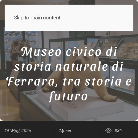
Skip to main content
Museo civico di
storia naturale di
Ferrara, tra storia e
futuro
824
15 Mag, 2024
Musei