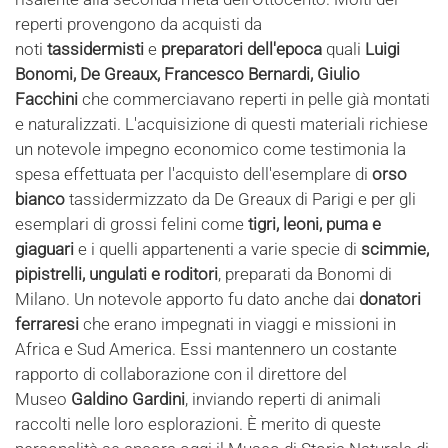
reperti provengono da acquisti da
noti
tassidermisti
e
preparatori dell'epoca
quali
Luigi
Bonomi, De Greaux, Francesco Bernardi, Giulio
Facchini
che commerciavano reperti in pelle già montati
e naturalizzati. L'acquisizione di questi materiali richiese
un notevole impegno economico come testimonia la
spesa effettuata per l'acquisto dell'esemplare di
orso
bianco
tassidermizzato da De Greaux di Parigi e per gli
esemplari di grossi felini come
tigri, leoni, puma e
giaguari
e i quelli appartenenti a varie specie di
scimmie,
pipistrelli, ungulati e roditori
, preparati da Bonomi di
Milano. Un notevole apporto fu dato anche dai
donatori
ferraresi
che erano impegnati in viaggi e missioni in
Africa e Sud America. Essi mantennero un costante
rapporto di collaborazione con il direttore del
Museo
Galdino Gardini
, inviando reperti di animali
raccolti nelle loro esplorazioni. È merito di queste