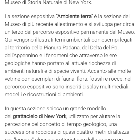
Museo di Storia Naturale di New York.
La sezione espositiva
"Ambiente terra"
è la sezione del
Museo di più recente allestimento e si sviluppa per circa
un terzo del percorso espositivo permanente del Museo.
Qui vengono illustrati temi ambientali con esempi legati
al territorio della Pianura Padana, del Delta del Po,
dell'Appennino e i fenomeni che attraverso le ere
geologiche hanno portato all'attuale ricchezza di
ambienti naturali e di specie viventi. Accanto alle molte
vetrine con esemplari di fauna, flora, fossili e rocce, nel
percorso espositivo sono inseriti display multimediali,
modelli e ricostruzioni di ambienti.
In questa sezione spicca un grande modello
del
grattacielo di New York
, utilizzato per aiutare la
percezione del concetto di tempo geologico, una
successione rocciosa di quasi quattro metri di altezza
per "leggere" alcune caratteristiche delle rocce e un