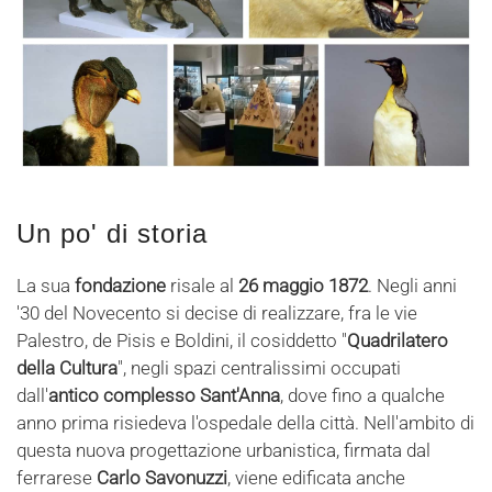
Un po' di storia
La sua
fondazione
risale al
26 maggio 1872
. Negli anni
'30 del Novecento si decise di realizzare, fra le vie
Palestro, de Pisis e Boldini, il cosiddetto "
Quadrilatero
della Cultura
", negli spazi centralissimi occupati
dall'
antico complesso Sant'Anna
, dove fino a qualche
anno prima risiedeva l'ospedale della città. Nell'ambito di
questa nuova progettazione urbanistica, firmata dal
ferrarese
Carlo Savonuzzi
, viene edificata anche