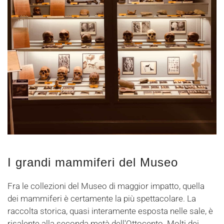
I grandi mammiferi del Museo
Fra le collezioni del Museo di maggior impatto, quella
dei mammiferi è certamente la più spettacolare. La
raccolta storica, quasi interamente esposta nelle sale, è
risalente alla seconda metà dell'Ottocento. Molti dei