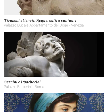
Etruschi e Veneti. Acque, culti e santuari
Palazzo Ducale Appartamento del Doge - Venezia
Bernini e i Barberini
Palazzo Barberini - Roma