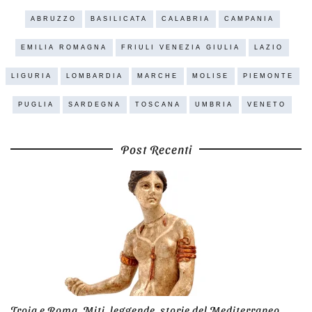
ABRUZZO
BASILICATA
CALABRIA
CAMPANIA
EMILIA ROMAGNA
FRIULI VENEZIA GIULIA
LAZIO
LIGURIA
LOMBARDIA
MARCHE
MOLISE
PIEMONTE
PUGLIA
SARDEGNA
TOSCANA
UMBRIA
VENETO
Post Recenti
Troia e Roma. Miti, leggende, storie del Mediterraneo