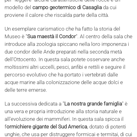
modello del
campo geotermico di Casaglia
da cui
proviene il calore che riscalda parte della città.
Un esemplare carismatico che ha fatto la storia del
Museo è "
Sua maestà il Condor
". Al centro della sala che
introduce alla zoologia spiccano nella loro imponenza i
due condor delle Ande preparati nella seconda metà
dell'Ottocento. In questa sala potete osservare anche
moltissimi altri uccelli, pesci, anfibi e rettili e seguire il
percorso evolutivo che ha portato i vertebrati dalle
acque marine alla colonizzazione delle acque dolci e
delle terre emerse.
La successiva dedicata a "
La nostra grande famiglia
" è
una vera e propria introduzione alla storia naturale e
all'evoluzione dei mammiferi. In questa sala spicca il
f
ormichiere gigante del Sud America
, dotato di potenti
unghie, che usa per distruggere formicai e termitai, di cui