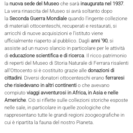
la
nuova sede del Museo
che sarà
inaugurata nel 1937
.
La vera rinascita del Museo si avrà soltanto dopo
la
Seconda Guerra Mondiale
quando l'ingente collezione
di materiali ottocenteschi, recuperati e restaurati, si
arricchì di nuove acquisizioni e l'istituto viene
ufficialmente riaperto al pubblico. Dagli
anni '90
, si
assiste ad un nuovo slancio in particolare per le attività
di
educazione scientifica e di ricerca
. Il ricco patrimonio
di reperti del Museo di Storia Naturale di Ferrara risalenti
all'Ottocento si è costituito grazie alle
donazioni di
cittadini
. Diversi donatori ottocenteschi erano
ferraresi
che risiedevano in altri continenti
o che avevano
compiuto
viaggi avventurosi in Africa, in Asia e nelle
Americhe
. Ciò si riflette sulle collezioni storiche esposte
nelle sale, in particolare in quelle zoologiche che
rappresentano tutte le grandi regioni zoogeografiche in
cui è ripartita la fauna del nostro Pianeta.