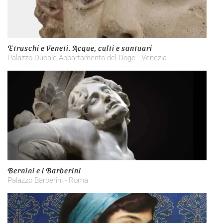
Etruschi e Veneti. Acque, culti e santuari
Palazzo Ducale Appartamento del Doge - Venezia
Bernini e i Barberini
Palazzo Barberini - Roma