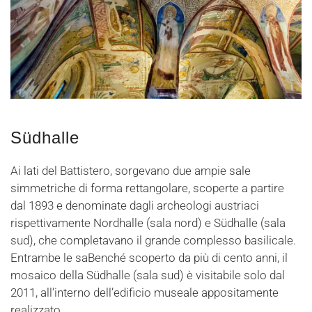
Südhalle
Ai lati del Battistero, sorgevano due ampie sale
simmetriche di forma rettangolare, scoperte a partire
dal 1893 e denominate dagli archeologi austriaci
rispettivamente Nordhalle (sala nord) e Südhalle (sala
sud), che completavano il grande complesso basilicale.
Entrambe le saBenché scoperto da più di cento anni, il
mosaico della Südhalle (sala sud) è visitabile solo dal
2011, all’interno dell’edificio museale appositamente
realizzato.