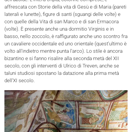
affrescata con Storie della vita di Gesù e di Maria (pareti
laterali e lunette), figure di santi (sguangi delle volte) e
con quelle della Vita di san Marco e di san Ermacora
(volte). È presente anche una dormitio Virginis e in
basso, nello zoccolo, è raffigurato anche uno scontro fra
un cavaliere occidentale ed uno orientale (quest'ultimo è
volto all'indietro mentre punta l'arco). Lo stile è ancora
bizantino e si fanno risalire alla seconda metà del XII
secolo, con gli interventi di Ulrico di Treven, anche se
taluni studiosi spostano la datazione alla prima metà
dell'XI secolo.