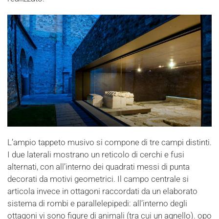
L’ampio tappeto musivo si compone di tre campi distinti.
I due laterali mostrano un reticolo di cerchi e fusi
alternati, con all’interno dei quadrati messi di punta
decorati da motivi geometrici. Il campo centrale si
articola invece in ottagoni raccordati da un elaborato
sistema di rombi e parallelepipedi: all’interno degli
ottagoni vi sono figure di animali (tra cui un agnello). opo