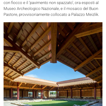
con fiocco e il ‘pavimento non spazzato’, ora esposti al
Museo Archeologico Nazionale, e il mosaico del Buon
Pastore, provvisoriamente collocato a Palazzo Meizlik.