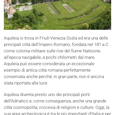
Aquileia si trova in Friuli-Venezia Giulia ed era una delle
principali città dell’Impero Romano, fondata nel 181 a.C.
come colonia militare sulle rive del fiume Natisone,
all’epoca navigabile, a pochi chilometri dal mare.
Aquileia può essere considerata un eccezionale
esempio di antica città romana perfettamente
conservata anche perché, in gran parte, non è ancora
stata riportata alla luce.
Aquileia diventa presto uno dei principali porti
dell’Adriatico e, come conseguenza, anche una grande
città cosmopolita, crocevia di religioni e culture. Oggi, la
sua area archeologica è tra le più importanti d’Italia e per