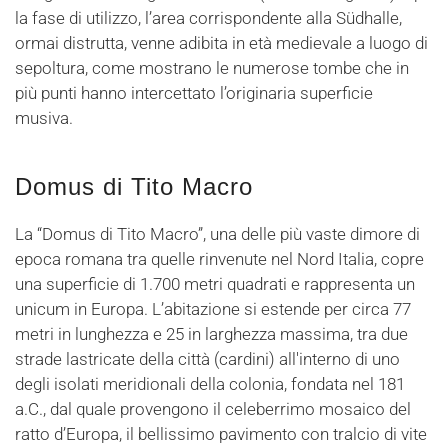
la fase di utilizzo, l’area corrispondente alla Südhalle,
ormai distrutta, venne adibita in età medievale a luogo di
sepoltura, come mostrano le numerose tombe che in
più punti hanno intercettato l’originaria superficie
musiva.
Domus di Tito Macro
La “Domus di Tito Macro”, una delle più vaste dimore di
epoca romana tra quelle rinvenute nel Nord Italia, copre
una superficie di 1.700 metri quadrati e rappresenta un
unicum in Europa. L’abitazione si estende per circa 77
metri in lunghezza e 25 in larghezza massima, tra due
strade lastricate della città (cardini) all'interno di uno
degli isolati meridionali della colonia, fondata nel 181
a.C., dal quale provengono il celeberrimo mosaico del
ratto d’Europa, il bellissimo pavimento con tralcio di vite