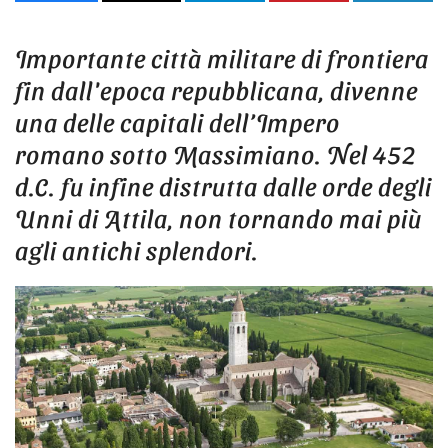
Share
Tweet
Share
Pin
Share
Importante città militare di frontiera
fin dall'epoca repubblicana, divenne
una delle capitali dell’Impero
romano sotto Massimiano. Nel 452
d.C. fu infine distrutta dalle orde degli
Unni di Attila, non tornando mai più
agli antichi splendori.