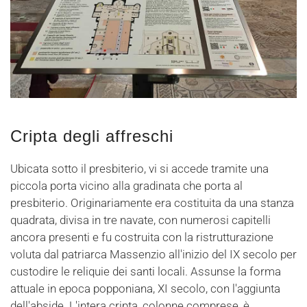
Cripta degli affreschi
Ubicata sotto il presbiterio, vi si accede tramite una
piccola porta vicino alla gradinata che porta al
presbiterio. Originariamente era costituita da una stanza
quadrata, divisa in tre navate, con numerosi capitelli
ancora presenti e fu costruita con la ristrutturazione
voluta dal patriarca Massenzio all'inizio del IX secolo per
custodire le reliquie dei santi locali. Assunse la forma
attuale in epoca popponiana, XI secolo, con l'aggiunta
dell'abside. L'intera cripta, colonne comprese, è