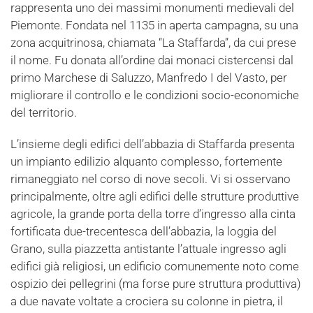
rappresenta uno dei massimi monumenti medievali del
Piemonte. Fondata nel 1135 in aperta campagna, su una
zona acquitrinosa, chiamata “La Staffarda”, da cui prese
il nome. Fu donata all’ordine dai monaci cistercensi dal
primo Marchese di Saluzzo, Manfredo I del Vasto, per
migliorare il controllo e le condizioni socio-economiche
del territorio.
L’insieme degli edifici dell’abbazia di Staffarda presenta
un impianto edilizio alquanto complesso, fortemente
rimaneggiato nel corso di nove secoli. Vi si osservano
principalmente, oltre agli edifici delle strutture produttive
agricole, la grande porta della torre d’ingresso alla cinta
fortificata due-trecentesca dell’abbazia, la loggia del
Grano, sulla piazzetta antistante l’attuale ingresso agli
edifici già religiosi, un edificio comunemente noto come
ospizio dei pellegrini (ma forse pure struttura produttiva)
a due navate voltate a crociera su colonne in pietra, il