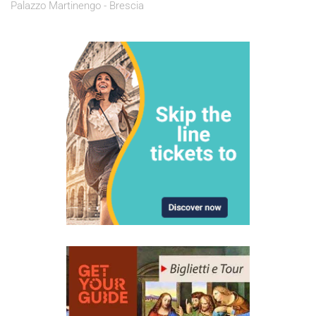
Palazzo Martinengo - Brescia