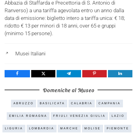
Abbazia di Staffarda e Precettoria di S. Antonio di
Ranverso) a una tariffa agevolata entro un anno dalla
data di emissione: biglietto intero a tariffa unica: € 18;
ridotto € 13 per minori di 18 anni, over 65 e gruppi
(minimo 15 persone)
.
Musei Italiani
Share
Tweet
Share
Pin
Share
Domeniche al Museo
ABRUZZO
BASILICATA
CALABRIA
CAMPANIA
EMILIA ROMAGNA
FRIULI VENEZIA GIULIA
LAZIO
LIGURIA
LOMBARDIA
MARCHE
MOLISE
PIEMONTE