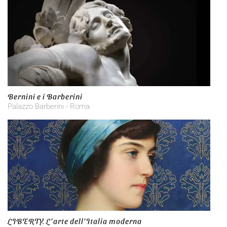
Bernini e i Barberini
Palazzo Barberini - Roma
LIBERTY. L’arte dell’Italia moderna