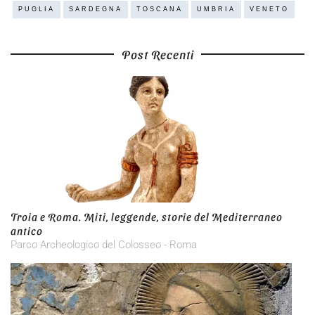
PUGLIA
SARDEGNA
TOSCANA
UMBRIA
VENETO
Post Recenti
Troia e Roma. Miti, leggende, storie del Mediterraneo
antico
Parco Archeologico del Colosseo - Roma