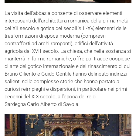
La visita dell’abbazia consente di osservare elementi
interessanti dell’architettura romanica della prima metà
del XII secolo e gotica dei secoli XIII-XV, elementi delle
trasformazioni di epoca moderna (compresi i
contrafforti ad archi rampanti), edifici dell’attività
agricola dal XVII secolo. La chiesa, che nella sostanza si
manterrà in forme romaniche, offre poi tracce cospicue
di arte del gotico internazionale e del rinascimento di cui
Bruno Ciliento e Guido Gentile hanno delineato indirizzi
salienti nelle complesse storie che hanno portato a
curiosi reimpieghi e dispersioni, in particolare nei primi
decenni del XIX secolo, all’epoca del re di
Sardegna Carlo Alberto di Savoia.