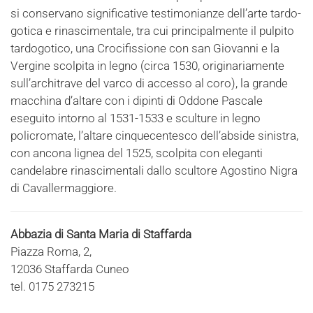
si conservano significative testimonianze dell’arte tardo-
gotica e rinascimentale, tra cui principalmente il pulpito
tardogotico, una Crocifissione con san Giovanni e la
Vergine scolpita in legno (circa 1530, originariamente
sull’architrave del varco di accesso al coro), la grande
macchina d’altare con i dipinti di Oddone Pascale
eseguito intorno al 1531-1533 e sculture in legno
policromate, l’altare cinquecentesco dell’abside sinistra,
con ancona lignea del 1525, scolpita con eleganti
candelabre rinascimentali dallo scultore Agostino Nigra
di Cavallermaggiore.
Abbazia di Santa Maria di Staffarda
Piazza Roma, 2,
12036 Staffarda Cuneo
tel. 0175 273215