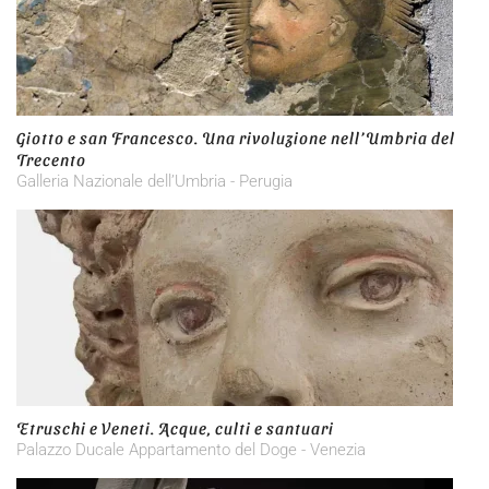
Giotto e san Francesco. Una rivoluzione nell’Umbria del
Trecento
Galleria Nazionale dell’Umbria - Perugia
Etruschi e Veneti. Acque, culti e santuari
Palazzo Ducale Appartamento del Doge - Venezia